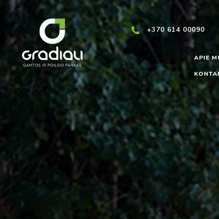
+370 614 00090
APIE M
KONTA