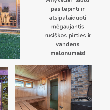
pasilepinti ir
atsipalaiduoti
mėgaujantis
rusiškos pirties ir
vandens
malonumais!